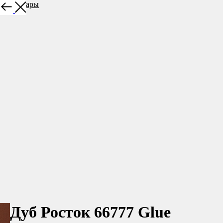
Все товары
Дуб Росток 66777 Glue