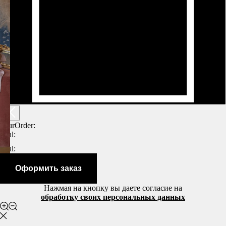
yourOrder:
total:
total:
Оформить заказ
Нажмая на кнопку вы даете согласие на
обработку своих персональных данных