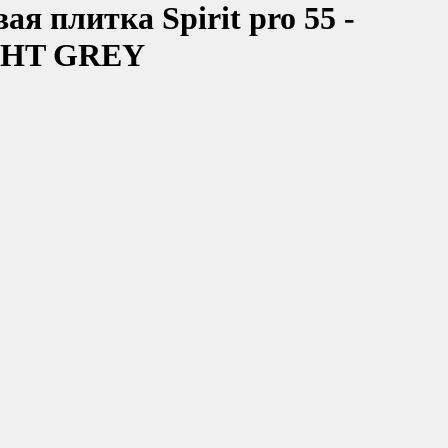
я плитка Spirit pro 55 -
GHT GREY