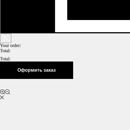
Your order:
Total:
Total:
Оформить заказ