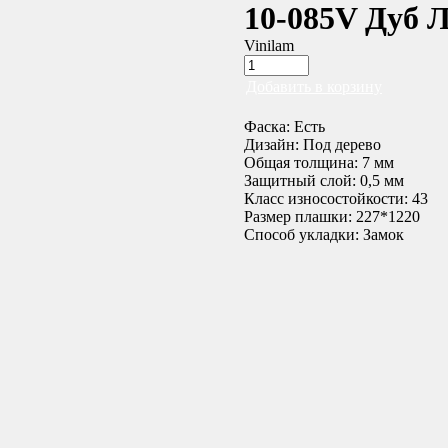
10-085V Дуб 
Vinilam
Добавить в корзину
Фаска: Есть
Дизайн: Под дерево
Общая толщина: 7 мм
Защитный слой: 0,5 мм
Класс износостойкости: 43
Размер плашки: 227*1220
Способ укладки: Замок