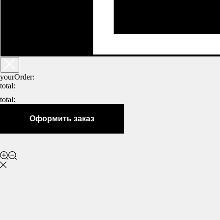
yourOrder:
total:
total:
Оформить заказ