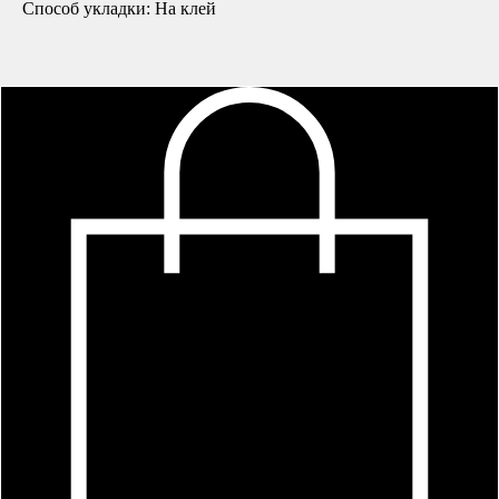
Способ укладки: На клей