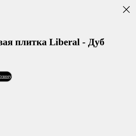
я плитка Liberal - Дуб
орзину