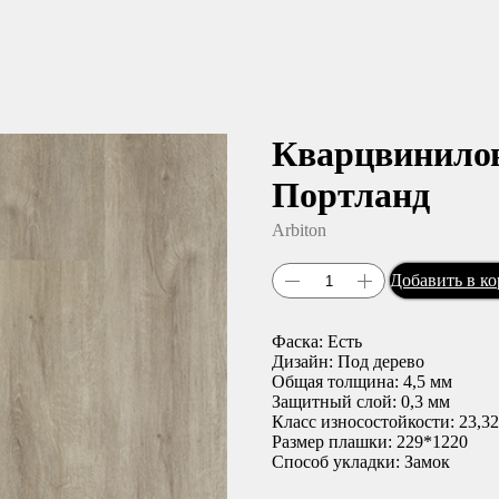
Кварцвинилова
Портланд
Arbiton
Добавить в к
Фаска: Есть
Дизайн: Под дерево
Общая толщина: 4,5 мм
Защитный слой: 0,3 мм
Класс износостойкости: 23,32
Размер плашки: 229*1220
Способ укладки: Замок