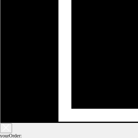
yourOrder: