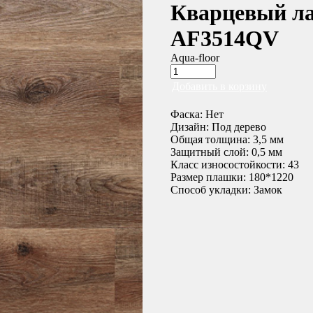
Кварцевый ла
AF3514QV
Aqua-floor
Добавить в корзину
Фаска: Нет
Дизайн: Под дерево
Общая толщина: 3,5 мм
Защитный слой: 0,5 мм
Класс износостойкости: 43
Размер плашки: 180*1220
Способ укладки: Замок