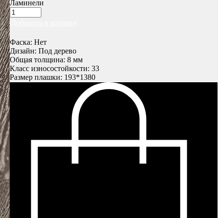
Ламинели
Добавить в корзину
Фаска: Нет
Дизайн: Под дерево
Общая толщина: 8 мм
Класс износостойкости: 33
Размер плашки: 193*1380