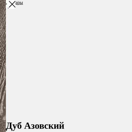
Все товары
Дуб Азовский