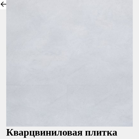
Все товары
Кварцвиниловая плитка