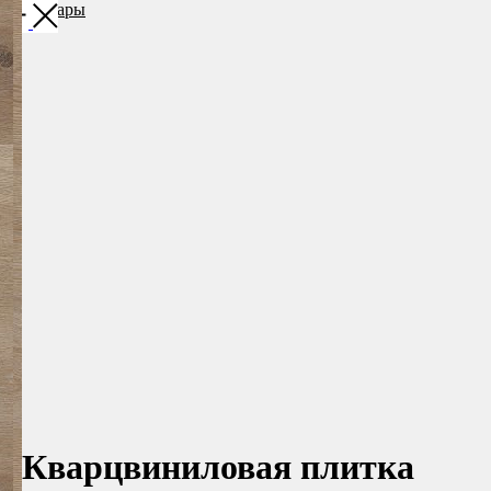
Все товары
Кварцвиниловая плитка